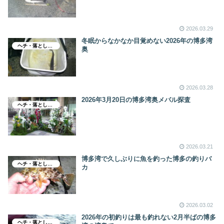
2026.03.29
冬眠からなかなか目覚めない2026年の博多湾
ヘチ・落とし込み釣り
奥
2026.03.28
2026年3月20日の博多湾奥メバル探査
ヘチ・落とし込み釣り
2026.03.21
博多湾で久しぶりに魚を釣った博多の釣りバ
ヘチ・落とし込み釣り
カ
2026.03.02
2026年の初釣りは最も釣れない2月半ばの博多
ヘチ・落とし込み釣り