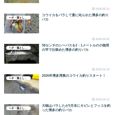
2026.05.10
コウイカをバラして妻に叱られた博多の釣り
ヘチ・落とし込み釣り
バカ
2026.05.05
58センチのシーバスを2・1メートルの小物用
ヘチ・落とし込み釣り
の竿で仕留めた博多の釣りバカ
2026.04.19
2026年博多湾奥のコウイカ釣りスタート！
ヘチ・落とし込み釣り
2026.04.12
大物はバラしたが3月末にキビレとフッコを釣
ヘチ・落とし込み釣り
った博多の釣りバカ