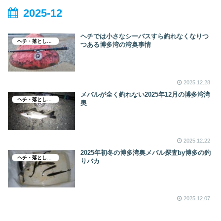
2025-12
ヘチでは小さなシーバスすら釣れなくなりつ
ヘチ・落とし込み釣り
つある博多湾の湾奥事情
2025.12.28
メバルが全く釣れない2025年12月の博多湾湾
ヘチ・落とし込み釣り
奥
2025.12.22
2025年初冬の博多湾奥メバル探査by博多の釣
ヘチ・落とし込み釣り
りバカ
2025.12.07