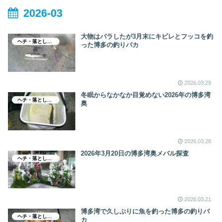
2026-03
大物はバラしたが3月末にキビレとフッコを釣
ヘチ・落とし込み釣り
った博多の釣りバカ
2026.03.29
冬眠からなかなか目覚めない2026年の博多湾
ヘチ・落とし込み釣り
奥
2026.03.28
2026年3月20日の博多湾奥メバル探査
ヘチ・落とし込み釣り
2026.03.21
博多湾で久しぶりに魚を釣った博多の釣りバ
ヘチ・落とし込み釣り
カ