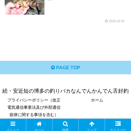
2026.03.02
PAGE TOP
続・安近短の博多の釣りバカなんでんかんでん舌好釣
プライバシーポリシー（改正
ホーム
電気通信事業法及び外部通信
規律に関する事項を含む）
© 2024 続・安近短の博多の釣りバカなんでんかんでん舌好釣.
メニュー
ホーム
検索
トップ
サイドバー